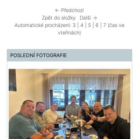
← Předchozí
Zpět do složky
Další →
Automatické procházení:
3
|
4
|
5
|
6
|
7
(čas ve
vteřinách)
POSLEDNÍ FOTOGRAFIE