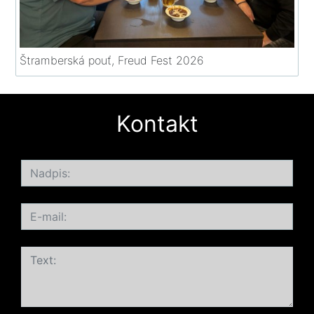
Štramberská pouť, Freud Fest 2026
Kontakt