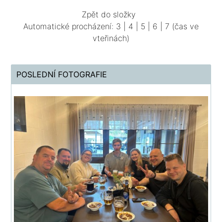
Zpět do složky
Automatické procházení:
3
|
4
|
5
|
6
|
7
(čas ve
vteřinách)
POSLEDNÍ FOTOGRAFIE