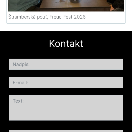
Štramberská pouť, Freud Fest 2026
Kontakt