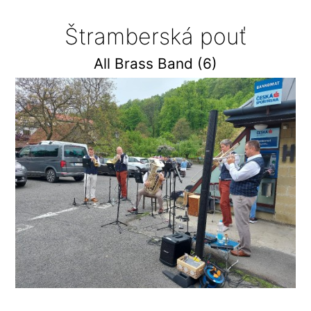
Štramberská pouť
All Brass Band (6)