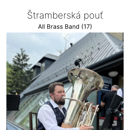
Štramberská pouť
All Brass Band (17)