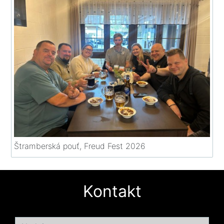
Štramberská pouť, Freud Fest 2026
Kontakt