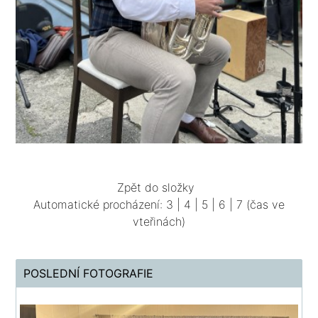
Zpět do složky
Automatické procházení:
3
|
4
|
5
|
6
|
7
(čas ve
vteřinách)
POSLEDNÍ FOTOGRAFIE