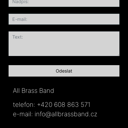
All Brass Band
telefon: +420 608 863 571
e-mail:
info@allbrassband.cz