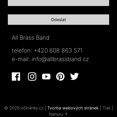
All Brass Band
telefon: +420 608 863 571
e-mail:
info@allbrassband.cz
© 2026 eStránky.cz
|
Tvorba webových stránek
|
Tisk
|
Nahoru ↑