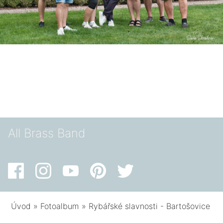
All Brass Band
Úvod
»
Fotoalbum
»
Rybářské slavnosti - Bartošovice