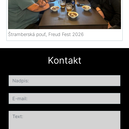
Štramberská pouť, Freud Fest 2026
Kontakt