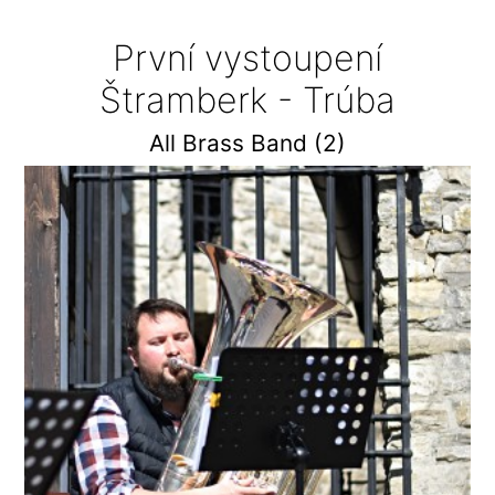
První vystoupení
Štramberk - Trúba
All Brass Band (2)