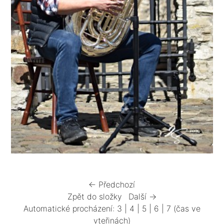
← Předchozí
Zpět do složky
Další →
Automatické procházení:
3
|
4
|
5
|
6
|
7
(čas ve
vteřinách)