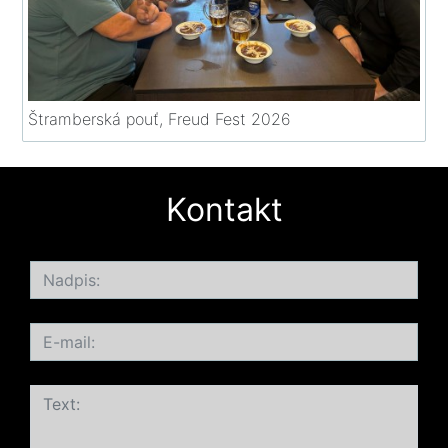
Štramberská pouť, Freud Fest 2026
Kontakt