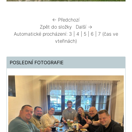
← Předchozí
Zpět do složky
Další →
Automatické procházení:
3
|
4
|
5
|
6
|
7
(čas ve
vteřinách)
POSLEDNÍ FOTOGRAFIE