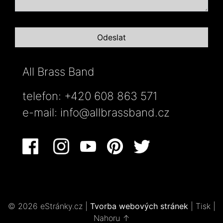
All Brass Band
telefon: +420 608 863 571
e-mail:
info@allbrassband.cz
© 2026 eStránky.cz
|
Tvorba webových stránek
|
Tisk
|
Nahoru ↑