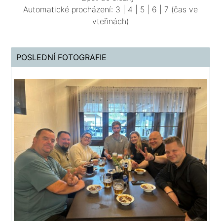
Automatické procházení:
3
|
4
|
5
|
6
|
7
(čas ve
vteřinách)
POSLEDNÍ FOTOGRAFIE