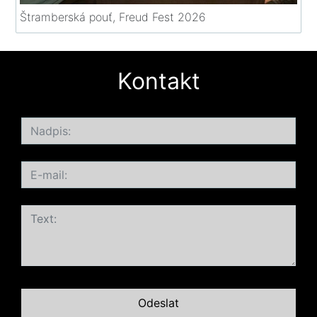
Štramberská pouť, Freud Fest 2026
Kontakt