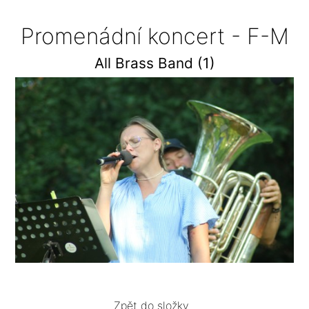
Promenádní koncert - F-M
All Brass Band (1)
Zpět do složky