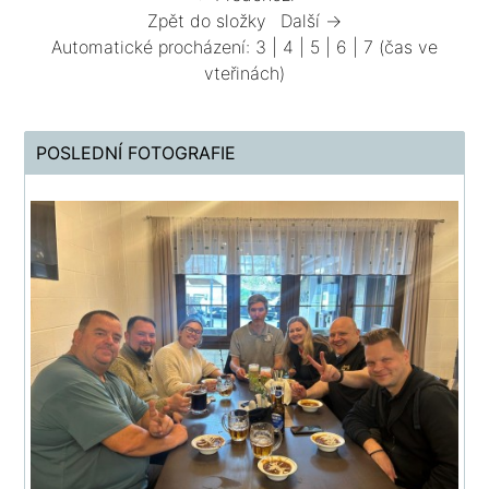
Zpět do složky
Další →
Automatické procházení:
3
|
4
|
5
|
6
|
7
(čas ve
vteřinách)
POSLEDNÍ FOTOGRAFIE