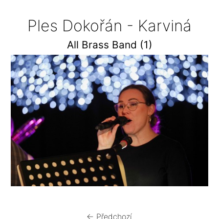
Ples Dokořán - Karviná
All Brass Band (1)
← Předchozí