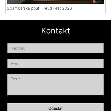
Štramberská pouť, Freud Fest 2026
Kontakt