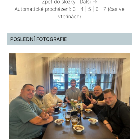
Zpět do složky
Další →
Automatické procházení:
3
|
4
|
5
|
6
|
7
(čas ve
vteřinách)
POSLEDNÍ FOTOGRAFIE