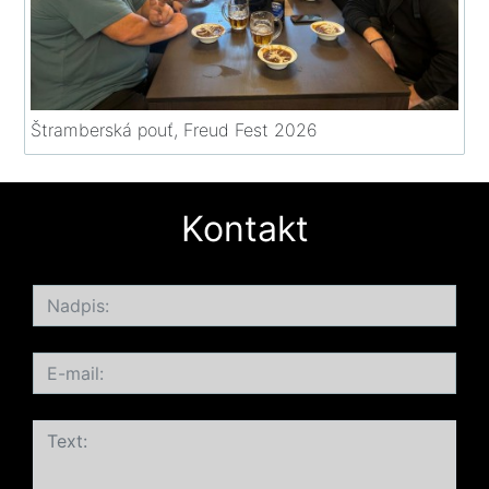
Štramberská pouť, Freud Fest 2026
Kontakt