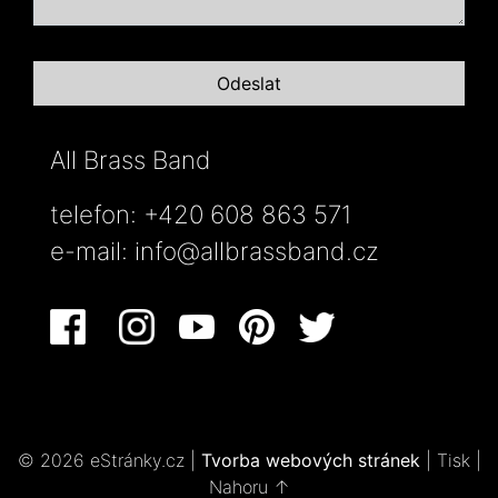
All Brass Band
telefon: +420 608 863 571
e-mail:
info@allbrassband.cz
© 2026 eStránky.cz
|
Tvorba webových stránek
|
Tisk
|
Nahoru ↑