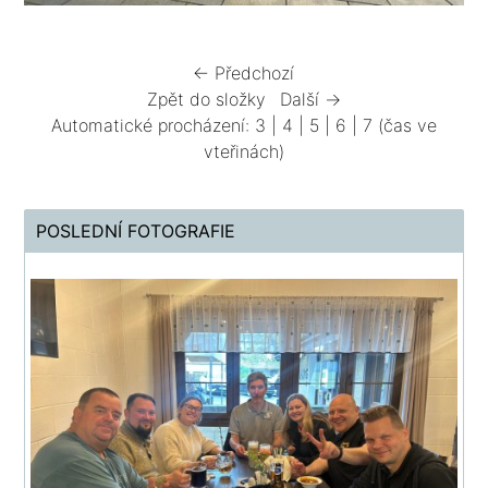
← Předchozí
Zpět do složky
Další →
Automatické procházení:
3
|
4
|
5
|
6
|
7
(čas ve
vteřinách)
POSLEDNÍ FOTOGRAFIE