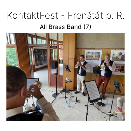
KontaktFest - Frenštát p. R.
All Brass Band (7)