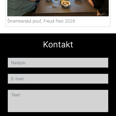
Štramberská pouť, Freud Fest 2026
Kontakt