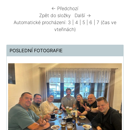
← Předchozí
Zpět do složky
Další →
Automatické procházení:
3
|
4
|
5
|
6
|
7
(čas ve
vteřinách)
POSLEDNÍ FOTOGRAFIE