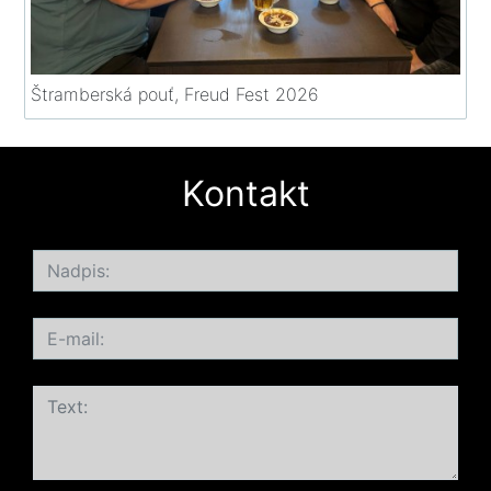
Štramberská pouť, Freud Fest 2026
Kontakt