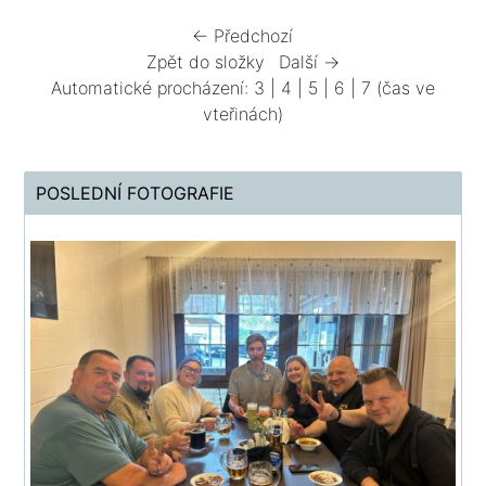
← Předchozí
Zpět do složky
Další →
Automatické procházení:
3
|
4
|
5
|
6
|
7
(čas ve
vteřinách)
POSLEDNÍ FOTOGRAFIE