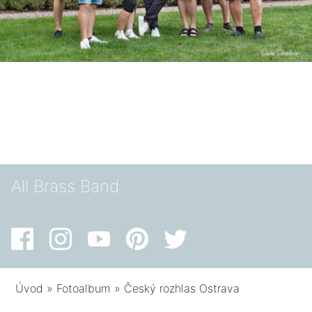
All Brass Band
Úvod
»
Fotoalbum
»
Český rozhlas Ostrava