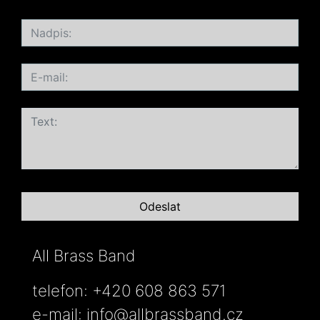
All Brass Band
telefon: +420 608 863 571
e-mail:
info@allbrassband.cz