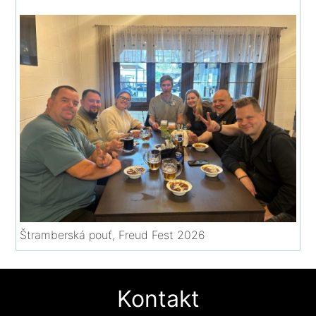
Štramberská pouť, Freud Fest 2026
Kontakt