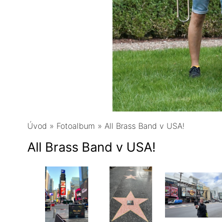
Úvod
»
Fotoalbum
»
All Brass Band v USA!
All Brass Band v USA!