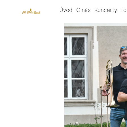
Úvod
O nás
Koncerty
Fo