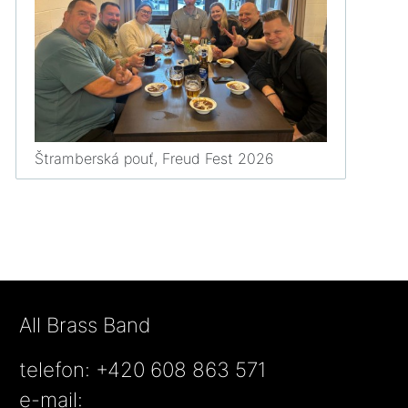
Štramberská pouť, Freud Fest 2026
All Brass Band
telefon: +420 608 863 571
e-mail: