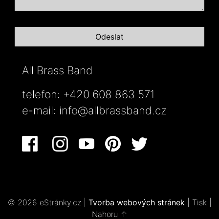
All Brass Band
telefon: +420 608 863 571
e-mail:
info@allbrassband.cz
© 2026 eStránky.cz
|
Tvorba webových stránek
|
Tisk
|
Nahoru ↑