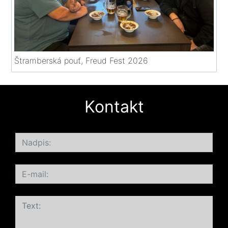
Štramberská pouť, Freud Fest 2026
Kontakt