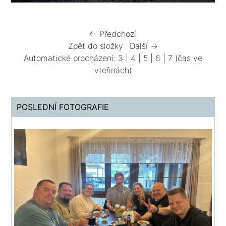
← Předchozí
Zpět do složky
Další →
Automatické procházení:
3
|
4
|
5
|
6
|
7
(čas ve
vteřinách)
POSLEDNÍ FOTOGRAFIE